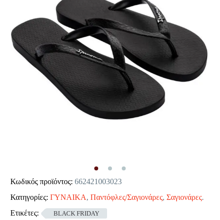
Κωδικός προϊόντος:
662421003023
Κατηγορίες:
ΓΥΝΑΙΚΑ
,
Παντόφλες/Σαγιονάρες
,
Σαγιονάρες
.
Ετικέτες:
BLACK FRIDAY