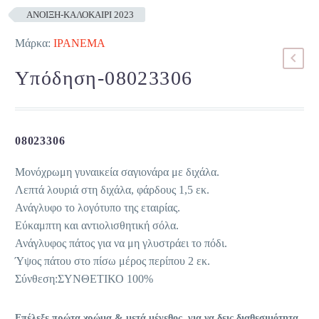
ΑΝΟΙΞΗ-ΚΑΛΟΚΑΙΡΙ 2023
Μάρκα:
IPANEMA
Υπόδηση-08023306
08023306
Μονόχρωμη γυναικεία σαγιονάρα με διχάλα.
Λεπτά λουριά στη διχάλα, φάρδους 1,5 εκ.
Ανάγλυφο το λογότυπο της εταιρίας.
Εύκαμπτη και αντιολισθητική σόλα.
Ανάγλυφος πάτος για να μη γλυστράει το πόδι.
Ύψος πάτου στο πίσω μέρος περίπου 2 εκ.
Σύνθεση:ΣΥΝΘΕΤΙΚΟ 100%
Επέλεξε πρώτα χρώμα & μετά μέγεθος, για να δεις διαθεσιμότητα.