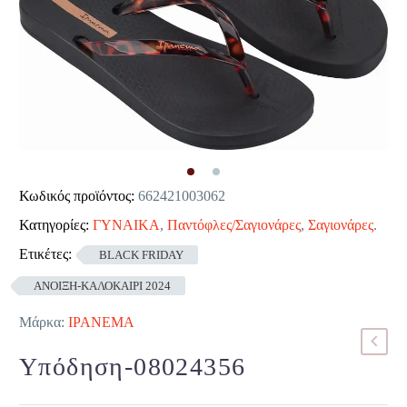
Κωδικός προϊόντος:
662421003062
Κατηγορίες:
ΓΥΝΑΙΚΑ
,
Παντόφλες/Σαγιονάρες
,
Σαγιονάρες
.
Ετικέτες:
BLACK FRIDAY
ΑΝΟΙΞΗ-ΚΑΛΟΚΑΙΡΙ 2024
Μάρκα:
IPANEMA
Υπόδηση-08024356