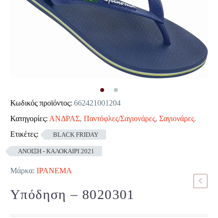
Κωδικός προϊόντος:
662421001204
Κατηγορίες:
ΑΝΔΡΑΣ
,
Παντόφλες/Σαγιονάρες
,
Σαγιονάρες
.
Ετικέτες:
BLACK FRIDAY
ΑΝΟΙΞΗ - ΚΑΛΟΚΑΙΡΙ 2021
Μάρκα:
IPANEMA
Υπόδηση – 8020301