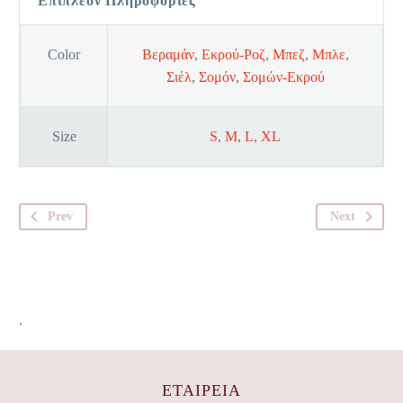
Επιπλέον Πληροφορίες
Color
Βεραμάν
,
Εκρού-Ροζ
,
Μπεζ
,
Μπλε
,
Σιέλ
,
Σομόν
,
Σομών-Εκρού
Size
S
,
M
,
L
,
XL
Prev
Next
.
ΕΤΑΙΡΕΊΑ