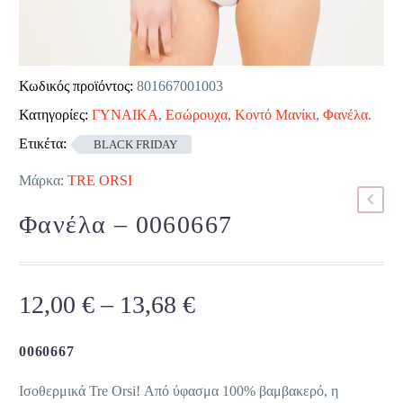
Κωδικός προϊόντος:
801667001003
Κατηγορίες:
ΓΥΝΑΙΚΑ
,
Εσώρουχα
,
Κοντό Μανίκι
,
Φανέλα
.
Ετικέτα:
BLACK FRIDAY
Μάρκα:
TRE ORSI
Φανέλα – 0060667
Price
12,00
€
–
13,68
€
range:
12,00 €
0060667
through
Ισοθερμικά Tre Orsi! Από ύφασμα 100% βαμβακερό, η