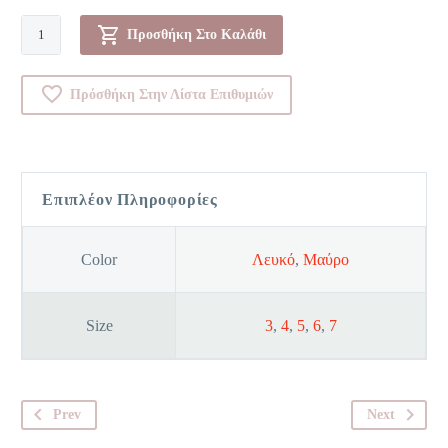
Φανέλα
Προσθήκη Στο Καλάθι
-
0060667
Πρόσθήκη Στην Λίστα Επιθυμιών
ποσότητα
Επιπλέον Πληροφορίες
Color
Λευκό
,
Μαύρο
Size
3
,
4
,
5
,
6
,
7
Prev
Next