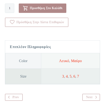
Φανέλα
Προσθήκη Στο Καλάθι
-
0080688
Πρόσθήκη Στην Λίστα Επιθυμιών
ποσότητα
Επιπλέον Πληροφορίες
Color
Λευκό
,
Μαύρο
Size
3
,
4
,
5
,
6
,
7
Prev
Next