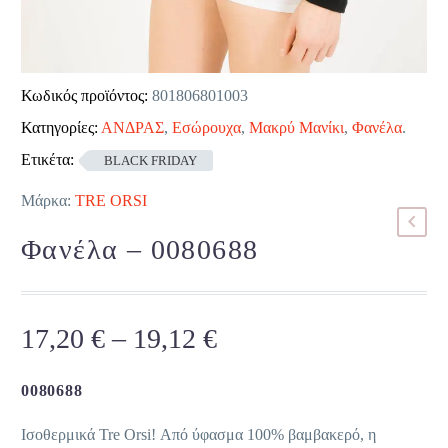
Κωδικός προϊόντος:
801806801003
Κατηγορίες:
ΑΝΔΡΑΣ
,
Εσώρουχα
,
Μακρύ Μανίκι
,
Φανέλα
.
Ετικέτα:
BLACK FRIDAY
Μάρκα:
TRE ORSI
Φανέλα – 0080688
Price
17,20
€
–
19,12
€
range:
17,20 €
0080688
through
Ισοθερμικά Tre Orsi! Από ύφασμα 100% βαμβακερό, η