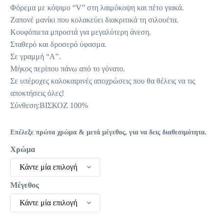
35,90 €.
είναι:
Φόρεμα με κόψιμο “V” στη λαιμόκοψη και πέτο γιακά.
25,13 €.
Ζαπονέ μανίκι που κολακεύει διακριτικά τη σιλουέτα.
Κουφόπιετα μπροστά για μεγαλύτερη άνεση.
Σταθερό και δροσερό ύφασμα.
Σε γραμμή “Α”.
Μήκος περίπου πάνω από το γόνατο.
Σε υπέροχες καλοκαιρινές αποχρώσεις που θα θέλεις να τις
αποκτήσεις όλες!
Σύνθεση:ΒΙΣΚΟΖ 100%
Επέλεξε πρώτα χρώμα & μετά μέγεθος, για να δεις διαθεσιμότητα.
Χρώμα
Κάντε μία επιλογή
Μέγεθος
Κάντε μία επιλογή