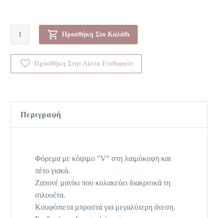
Φόρεμα-0000Π176
Προσθήκη Στο Καλάθι
ποσότητα
Πρόσθήκη Στην Λίστα Επιθυμιών
Περιγραφή
Φόρεμα με κόψιμο "V" στη λαιμόκοψη και
πέτο γιακά.
Ζαπονέ μανίκι που κολακεύει διακριτικά τη
σιλουέτα.
Κουφόπιετα μπροστά για μεγαλύτερη άνεση.