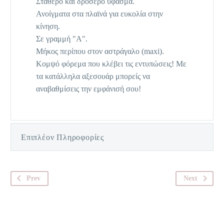
Σταθερό και δροσερό ύφασμα.
Ανοίγματα στα πλαϊνά για ευκολία στην
κίνηση.
Σε γραμμή "Α".
Μήκος περίπου στον αστράγαλο (maxi).
Κομψό φόρεμα που κλέβει τις εντυπώσεις! Με
τα κατάλληλα αξεσουάρ μπορείς να
αναβαθμίσεις την εμφάνισή σου!
Επιπλέον Πληροφορίες
Prev
Next