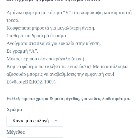
39,80 €.
είναι:
Αμάνικο φόρεμα με κόψιμο “V” στη λαιμόκοψη και κυματιστή
27,86 €.
τρέσα.
Κουφόπιετα μπροστά για μεγαλύτερη άνεση.
Σταθερό και δροσερό ύφασμα.
Ανοίγματα στα πλαϊνά για ευκολία στην κίνηση.
Σε γραμμή “Α”.
Μήκος περίπου στον αστράγαλο (maxi).
Κομψό φόρεμα που κλέβει τις εντυπώσεις! Με τα κατάλληλα
αξεσουάρ μπορείς να αναβαθμίσεις την εμφάνισή σου!
Σύνθεση:ΒΙΣΚΟΖ 100%
Επέλεξε πρώτα χρώμα & μετά μέγεθος, για να δεις διαθεσιμότητα.
Χρώμα
Κάντε μία επιλογή
Μέγεθος