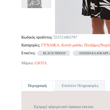
Κωδικός προϊόντος:
553721802797
Κατηγορίες:
ΓΥΝΑΙΚΑ
,
Κοντό μανίκι
,
Πυτζάμες/Νυχτι
Ετικέτες:
BLACK FRIDAY
ΑΝΟΙΞΗ-ΚΑΛΟΚΑΙΡΙ 
Μάρκα:
GIOTA
Περιγραφή
Επιπλέον Πληροφορίες
Εμπριμέ φόρεμα από ύφασμα viscose.