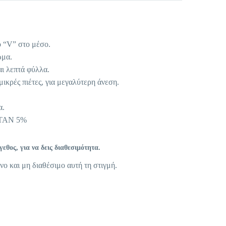
 “V” στο μέσο.
ωμα.
ι λεπτά φύλλα.
ικρές πιέτες, για μεγαλύτερη άνεση.
α.
ΣΤΑΝ 5%
θος, για να δεις διαθεσιμότητα.
νο και μη διαθέσιμο αυτή τη στιγμή.