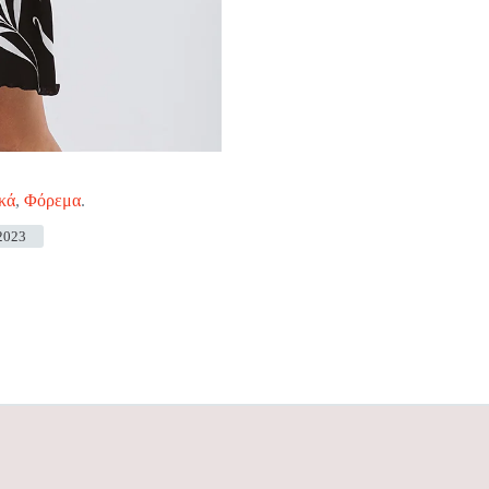
κά
,
Φόρεμα
.
2023