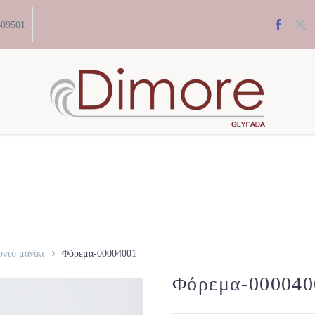
609501
ντό μανίκι
Φόρεμα-00004001
Φόρεμα-000040