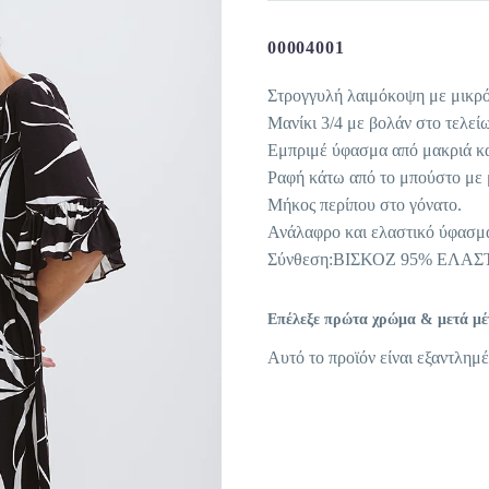
00004001
Στρογγυλή λαιμόκοψη με μικρό
Μανίκι 3/4 με βολάν στο τελεί
Εμπριμέ ύφασμα από μακριά κα
Ραφή κάτω από το μπούστο με μ
Μήκος περίπου στο γόνατο.
Ανάλαφρο και ελαστικό ύφασμ
Σύνθεση:ΒΙΣΚΟΖ 95% ΕΛΑ
Επέλεξε πρώτα χρώμα & μετά μέγε
Αυτό το προϊόν είναι εξαντλημέ