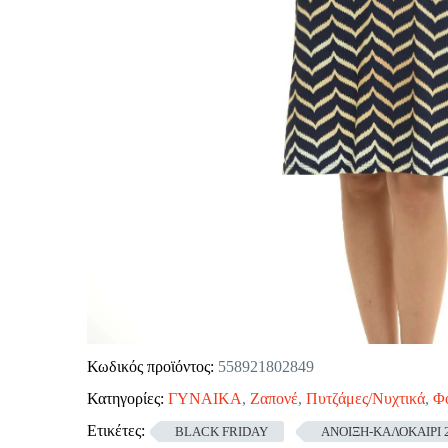
Κωδικός προϊόντος:
558921802849
Κατηγορίες:
ΓΥΝΑΙΚΑ
,
Ζαπονέ
,
Πυτζάμες/Νυχτικά
,
Φ
Ετικέτες:
BLACK FRIDAY
ΑΝΟΙΞΗ-ΚΑΛΟΚΑΙΡΙ 