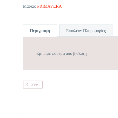
Μάρκα:
PRIMAVERA
Περιγραφή
Επιπλέον Πληροφορίες
Εμπριμέ φόρεμα από βισκόζη
Prev
.