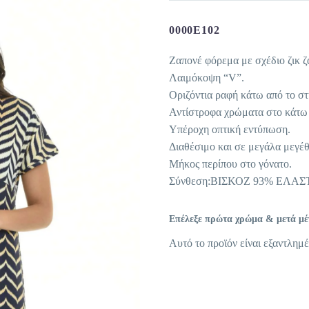
0000E102
Ζαπονέ φόρεμα με σχέδιο ζικ ζ
Λαιμόκοψη “V”.
Οριζόντια ραφή κάτω από το στ
Αντίστροφα χρώματα στο κάτω 
Υπέροχη οπτική εντύπωση.
Διαθέσιμο και σε μεγάλα μεγέθ
Μήκος περίπου στο γόνατο.
Σύνθεση:ΒΙΣΚΟΖ 93% ΕΛΑ
Επέλεξε πρώτα χρώμα & μετά μέγε
Αυτό το προϊόν είναι εξαντλημέ