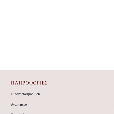
ΠΛΗΡΟΦΟΡΙΕΣ
Ο λογαριασμός μου
Αγαπημένα