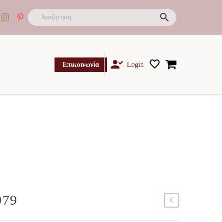

Επικοινωνία
Login
079