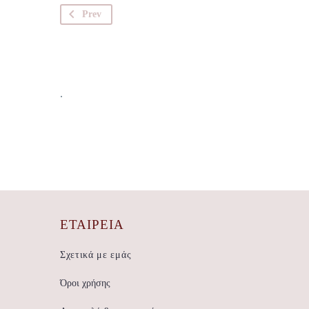
Prev
.
ΕΤΑΙΡΕΊΑ
Σχετικά με εμάς
Όροι χρήσης