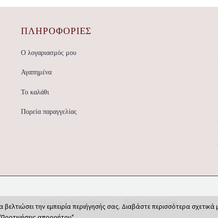
ΠΛΗΡΟΦΟΡΙΕΣ
Ο λογαριασμός μου
Αγαπημένα
Το καλάθι
Πορεία παραγγελίας
Πολιτική Απορρήτου
Πολιτική Cookies
α βελτιώσει την εμπειρία περιήγησής σας. Διαβάστε περισσότερα σχετικά 
"Προτιμήσεις απορρήτου".