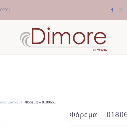
609501
ρίς μανίκι
Φόρεμα – 0180651
Φόρεμα – 0180