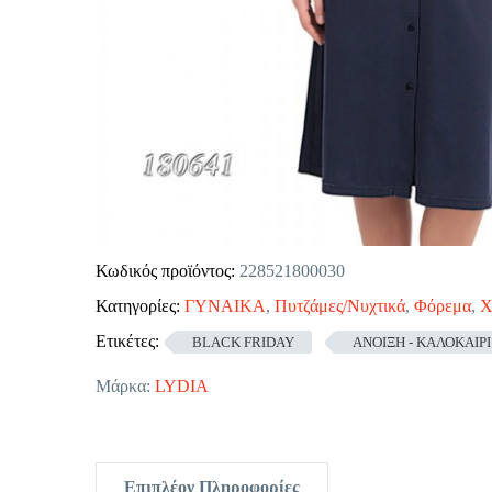
Κωδικός προϊόντος:
228521800030
Κατηγορίες:
ΓΥΝΑΙΚΑ
,
Πυτζάμες/Νυχτικά
,
Φόρεμα
,
Χ
Ετικέτες:
BLACK FRIDAY
ΑΝΟΙΞΗ - ΚΑΛΟΚΑΙΡΙ
Μάρκα:
LYDIA
Επιπλέον Πληροφορίες