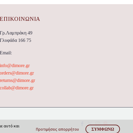
ΕΠΙΚΟΙΝΩΝΊΑ
Γρ.Λαμπράκη 49
Γλυφάδα 166 75
Email:
info@dimore.gr
orders@dimore.gr
returns@dimore.gr
collab@dimore.gr
με αυτό και
Προτιμήσεις απορρήτου
ΣΥΜΦΩΝΏ