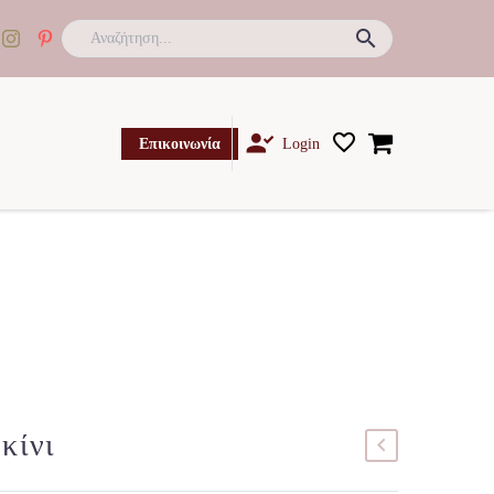

Επικοινωνία
Login
κίνι