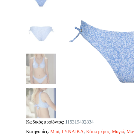
Κωδικός προϊόντος:
115319402834
Κατηγορίες:
Mini
,
ΓΥΝΑΙΚΑ
,
Κάτω μέρος
,
Μαγιό
,
Μον