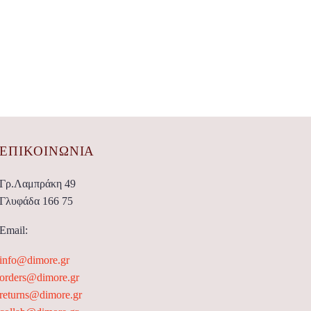
ΕΠΙΚΟΙΝΩΝΊΑ
Γρ.Λαμπράκη 49
Γλυφάδα 166 75
Email:
info@dimore.gr
orders@dimore.gr
returns@dimore.gr