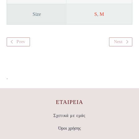
Size
S
,
M
Prev
Next
.
ΕΤΑΙΡΕΊΑ
Σχετικά με εμάς
Όροι χρήσης