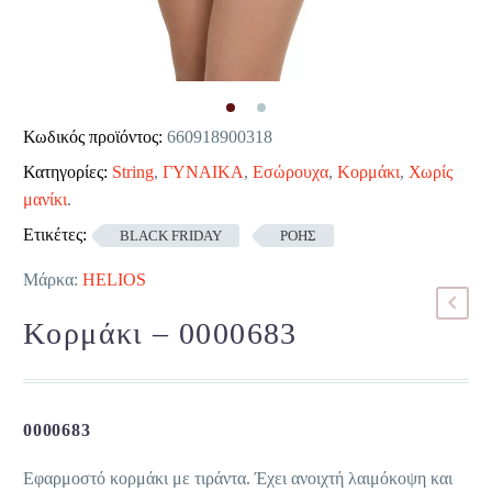
Κωδικός προϊόντος:
660918900318
Κατηγορίες:
String
,
ΓΥΝΑΙΚΑ
,
Εσώρουχα
,
Κορμάκι
,
Χωρίς
μανίκι
.
Ετικέτες:
BLACK FRIDAY
ΡΟΗΣ
Μάρκα:
HELIOS
Κορμάκι – 0000683
0000683
Εφαρμοστό κορμάκι με τιράντα. Έχει ανοιχτή λαιμόκοψη και