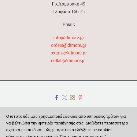
Γρ.Λαμπράκη 49
Γλυφάδα 166 75
Email:
info@dimore.gr
orders@dimore.gr
returns@dimore.gr
collab@dimore.gr
Ο ιστότοπός μας χρησιμοποιεί cookies από υπηρεσίες τρίτων για
Πολιτική Απορρήτου
Πολιτική Cookies
να βελτιώσει την εμπειρία περιήγησής σας. Διαβάστε περισσότερα
σχετικά με αυτό και πώς μπορείτε να ελέγξετε τα cookies
κάνοντας κλικ στην επιλογή "Προτιμήσεις απορρήτου".