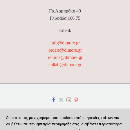
Γρ.Λαμπράκη 49
Γλυφάδα 166 75
Email:
info@dimore.gr
orders@dimore.gr
returns@dimore.gr
collab@dimore.gr
Ο ιστότοπός μας χρησιμοποιεί cookies από υπηρεσίες τρίτων για
Πολιτική Απορρήτου
Πολιτική Cookies
να βελτιώσει την εμπειρία περιήγησής σας. Διαβάστε περισσότερα