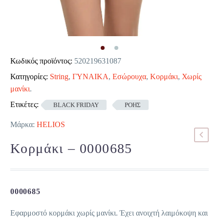
Κωδικός προϊόντος:
520219631087
Κατηγορίες:
String
,
ΓΥΝΑΙΚΑ
,
Εσώρουχα
,
Κορμάκι
,
Χωρίς
μανίκι
.
Ετικέτες:
BLACK FRIDAY
ΡΟΗΣ
Μάρκα:
HELIOS
Κορμάκι – 0000685
0000685
Εφαρμοστό κορμάκι χωρίς μανίκι. Έχει ανοιχτή λαιμόκοψη και