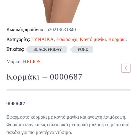
Κωδικός προϊόντος:
520219631840
Κατηγορίες:
ΓΥΝΑΙΚΑ
,
Εσώρουχα
,
Κοντό μανίκι
,
Κορμάκι
.
Ετικέτες:
BLACK FRIDAY
ΡΟΗΣ
Μάρκα:
HELIOS
Κορμάκι – 0000687
0000687
Εφαρμοστό κορμάκι με κοντό μανίκι και ανοιχτή λαιμόκοψη.
Φοριέται ιδανικά ως εσωτερικό μέσα από μπλούζα ή μέσα από
σακάκι για πιο μοντέρνο ντύσιμο.