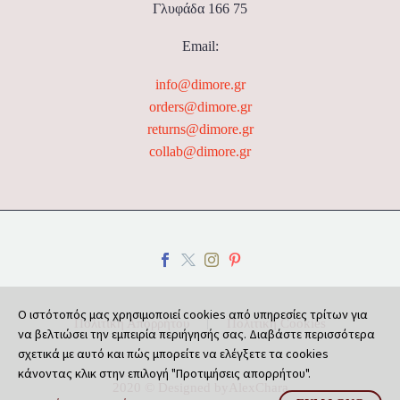
Γλυφάδα 166 75
Email:
info@dimore.gr
orders@dimore.gr
returns@dimore.gr
collab@dimore.gr
Ο ιστότοπός μας χρησιμοποιεί cookies από υπηρεσίες τρίτων για
Πολιτική Απορρήτου
Πολιτική Cookies
να βελτιώσει την εμπειρία περιήγησής σας. Διαβάστε περισσότερα
σχετικά με αυτό και πώς μπορείτε να ελέγξετε τα cookies
κάνοντας κλικ στην επιλογή "Προτιμήσεις απορρήτου".
2020 © Designed by
AlexChara