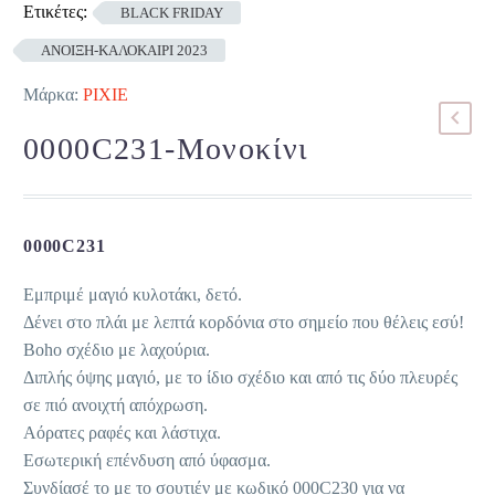
Ετικέτες:
BLACK FRIDAY
ΑΝΟΙΞΗ-ΚΑΛΟΚΑΙΡΙ 2023
Μάρκα:
PIXIE
0000C231-Μονοκίνι
0000C231
Εμπριμέ μαγιό κυλοτάκι, δετό.
Δένει στο πλάι με λεπτά κορδόνια στο σημείο που θέλεις εσύ!
Boho σχέδιο με λαχούρια.
Διπλής όψης μαγιό, με το ίδιο σχέδιο και από τις δύο πλευρές
σε πιό ανοιχτή απόχρωση.
Αόρατες ραφές και λάστιχα.
Εσωτερική επένδυση από ύφασμα.
Συνδίασέ το με το σουτιέν με κωδικό 000C230 για να