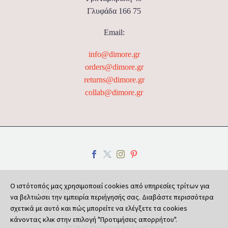
Γλυφάδα 166 75
Email:
info@dimore.gr
orders@dimore.gr
returns@dimore.gr
collab@dimore.gr
Ο ιστότοπός μας χρησιμοποιεί cookies από υπηρεσίες τρίτων για
Πολιτική Απορρήτου
Πολιτική Cookies
να βελτιώσει την εμπειρία περιήγησής σας. Διαβάστε περισσότερα
σχετικά με αυτό και πώς μπορείτε να ελέγξετε τα cookies
κάνοντας κλικ στην επιλογή "Προτιμήσεις απορρήτου".
2020 © Designed by
AlexChara