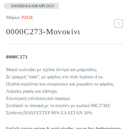
ΑΝΟΙΞΗ-ΚΑΛΟΚΑΙΡΙ 2023
Μάρκα:
PIXIE
0000C273-Μονοκίνι
0000C273
Μαγιό κυλοτάκι με σχέδιο δέντρα και μαϊμούδες.
Σε γραμμή “mini”, με φάρδος στο πλάι περίπου 4 εκ.
Πλαϊνά κορδόνια που σουρώνουν και μικραίνει το φάρδος.
Αόρατες ραφές και λάστιχα.
Εσωτερική επένδυση από ύφασμα.
Συνδίασέ το ιδανικά με το σουτιέν με κωδικό 00C274D!
Σύνθεση:ΠΟΛΥΕΣΤΕΡ 80% ΕΛΑΣΤΑΝ 20%
Επέλεξε πρώτα χρώμα & μετά μέγεθος, για να δεις διαθεσιμότητα.