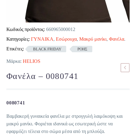
Κωδικός προϊόντος:
660965000012
Κατηγορίες:
ΓΥΝΑΙΚΑ
,
Εσώρουχα
,
Μακρύ μανίκι
,
Φανέλα
.
Ετικέτες:
BLACK FRIDAY
ΡΟΗΣ
Μάρκα:
HELIOS
Φανέλα – 0080741
0080741
Βαμβακερή γυναικεία φανέλα με στρογγυλή λαιμόκοψη και
μακρύ μανίκι. Φοριέται ιδανικά ως εσωτερική ώστε να
εφαρμόζει τέλεια στο σώμα μέσα από τη μπλούζα.