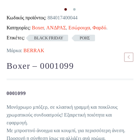
Κωδικός προϊόντος:
884017400044
Κατηγορίες:
Boxer
,
ΑΝΔΡΑΣ
,
Εσώρουχα
,
Φαρδύ
.
Ετικέτες:
BLACK FRIDAY
ΡΟΗΣ
Μάρκα:
BERRAK
Boxer – 0001099
0001099
Μονόχρωμο μπόξερ, σε κλασική γραμμή και ποικίλους
χρωματικούς συνδυασμούς! Εξαιρετική ποιότητα και
εφαρμογή.
Με μπροστινό άνοιγμα και κουμπί, για περισσότερη άνεση.
Προσοχή η σύνθεση ίσως να αλλάζει ανά χρώμα.