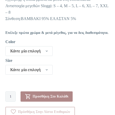
Αντιστοιχία μεγεθών Sloggi: S – 4, M – 5, L – 6, XL – 7, XXL
– 8
Σύνθεση:ΒΑΜΒΑΚΙ 95% ΕΛΑΣΤΑΝ 5%
Επέλεξε πρώτα χρώμα & μετά μέγεθος, για να δεις διαθεσιμότητα.
Color
Κάντε μία επιλογή
Size
Κάντε μία επιλογή
Boxer
Προσθήκη Στο Καλάθι
-
Evernew
Πρόσθήκη Στην Λίστα Επιθυμιών
H