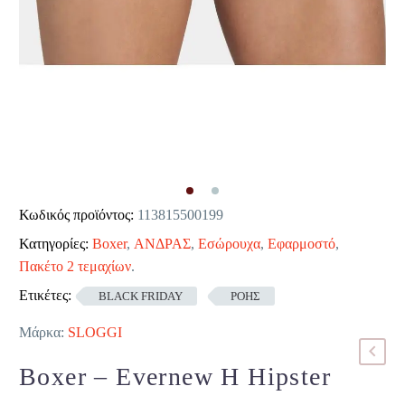
Κωδικός προϊόντος:
113815500199
Κατηγορίες:
Boxer
,
ΑΝΔΡΑΣ
,
Εσώρουχα
,
Εφαρμοστό
,
Πακέτο 2 τεμαχίων
.
Ετικέτες:
BLACK FRIDAY
ΡΟΗΣ
Μάρκα:
SLOGGI
Boxer – Evernew H Hipster