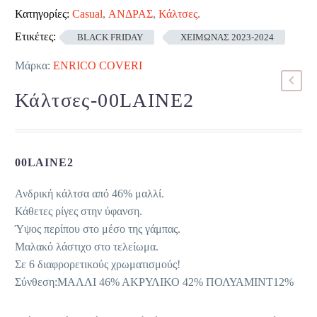
Κατηγορίες:
Casual
,
ΑΝΔΡΑΣ
,
Κάλτσες
.
Ετικέτες:
BLACK FRIDAY
ΧΕΙΜΩΝΑΣ 2023-2024
Μάρκα:
ENRICO COVERI
Κάλτσες-00LAINE2
00LAINE2
Ανδρική κάλτσα από 46% μαλλί.
Κάθετες ρίγες στην ύφανση.
Ύψος περίπου στο μέσο της γάμπας.
Μαλακό λάστιχο στο τελείωμα.
Σε 6 διαφρορετικούς χρωματισμούς!
Σύνθεση:ΜΑΛΛΙ 46% ΑΚΡΥΛΙΚΟ 42% ΠΟΛΥΑΜΙΝΤ12%