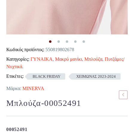
Κωδικός προϊόντος:
550819802678
Κατηγορίες:
ΓΥΝΑΙΚΑ
,
Μακρύ μανίκι
,
Μπλούζα
,
Πυτζάμες/
Νυχτικά
.
Ετικέτες:
BLACK FRIDAY
ΧΕΙΜΩΝΑΣ 2023-2024
Μάρκα:
MINERVA
Μπλούζα-00052491
00052491