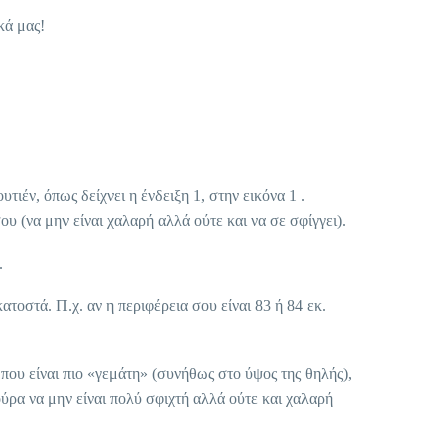
κά μας!
ιέν, όπως δείχνει η ένδειξη 1, στην εικόνα 1 .
(να μην είναι χαλαρή αλλά ούτε και να σε σφίγγει).
.
οστά. Π.χ. αν η περιφέρεια σου είναι 83 ή 84 εκ.
που είναι πιο «γεμάτη» (συνήθως στο ύψος της θηλής),
ούρα να μην είναι πολύ σφιχτή αλλά ούτε και χαλαρή