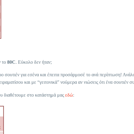
ν το
80
C
. Εύκολο δεν ήταν;
 σουτιέν για εσένα και έπειτα προσάρμοσέ το ανά περίπτωση! Ανάλογα
ειραματίσου και με “γειτονικά” νούμερα αν νιώσεις ότι ένα σουτιέν σ
που διαθέτουμε στο κατάστημά μας
εδώ
: