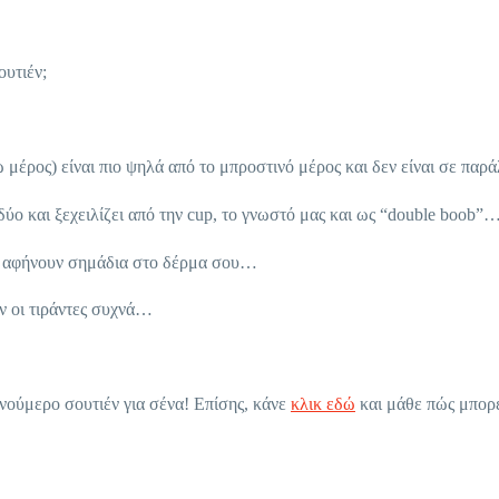
ουτιέν;
 μέρος) είναι πιο ψηλά από το μπροστινό μέρος και δεν είναι σε πα
ύο και ξεχειλίζει από την cup, το γνωστό μας και ως “double boob”
ες αφήνουν σημάδια στο δέρμα σου…
ν οι τιράντες συχνά…
νούμερο σουτιέν για σένα! Επίσης, κάνε
κλικ εδώ
και μάθε πώς μπορε