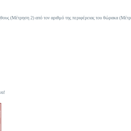
ήθους (Μέτρηση 2) από τον αριθμό της περιφέρειας του θώρακα (Μέτρη
να!