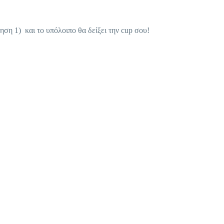
ση 1) και το υπόλοιπο θα δείξει την cup σου!