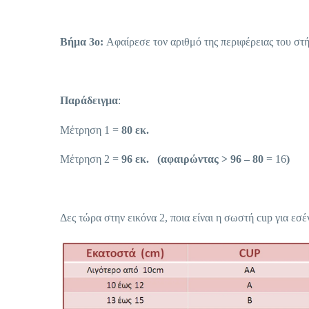
Βήμα 3ο:
Αφαίρεσε τον αριθμό της περιφέρειας του στ
Παράδειγμα
:
Μέτρηση 1 =
80 εκ.
Μέτρηση 2 =
96 εκ. (αφαιρώντας > 96 – 80
= 16
)
Δες τώρα στην εικόνα 2, ποια είναι η σωστή cup για εσέ