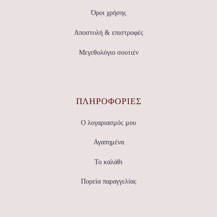
του
του
προϊόντος
προϊόντος
Όροι χρήσης
Αποστολή & επιστροφές
Μεγεθολόγιο σουτιέν
ΠΛΗΡΟΦΟΡΙΕΣ
Ο λογαριασμός μου
Αγαπημένα
Το καλάθι
Πορεία παραγγελίας