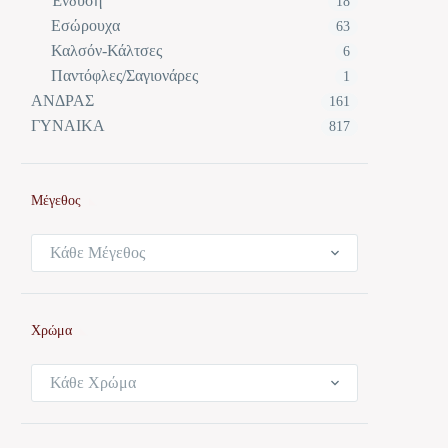
Ένδυση
18
Εσώρουχα
63
Καλσόν-Κάλτσες
6
Παντόφλες/Σαγιονάρες
1
ΑΝΔΡΑΣ
161
ΓΥΝΑΙΚΑ
817
Μέγεθος
Κάθε Μέγεθος
Χρώμα
Κάθε Χρώμα