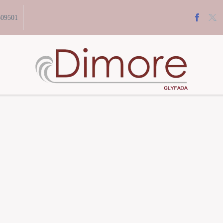
609501