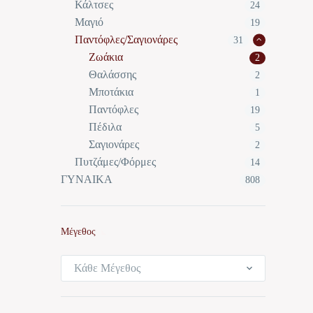
Κάλτσες
24
Μαγιό
19
Παντόφλες/Σαγιονάρες
31
Ζωάκια
2
Θαλάσσης
2
Μποτάκια
1
Παντόφλες
19
Πέδιλα
5
Σαγιονάρες
2
Πυτζάμες/Φόρμες
14
ΓΥΝΑΙΚΑ
808
Μέγεθος
Κάθε Μέγεθος