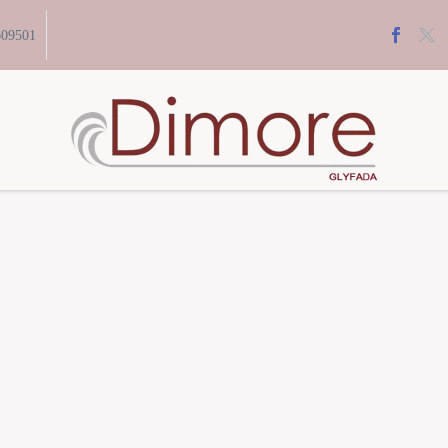
609501