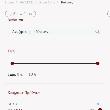
Home
ΑΝΔΡΑΣ
Xmas Gifts
Κάλτσες
Show filters
Αναζήτηση
Τιμή
0 €
10 €
Ελάχιστη
Μέγιστη
Τιμή:
—
τιμή
τιμή
Κατηγορίες Προϊόντων
SEXY
88