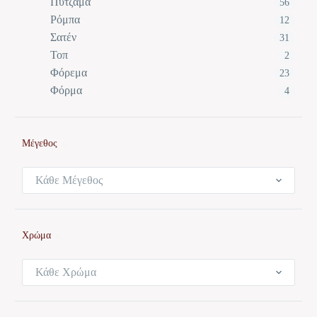
Πυτζάμα
56
Ρόμπα
12
Σατέν
31
Τοπ
2
Φόρεμα
23
Φόρμα
4
Μέγεθος
Κάθε Μέγεθος
Χρώμα
Κάθε Χρώμα