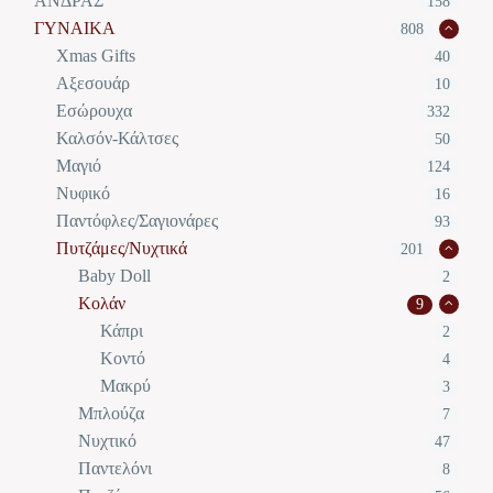
ΑΝΔΡΑΣ
158
ΓΥΝΑΙΚΑ
808
Xmas Gifts
40
Αξεσουάρ
10
Εσώρουχα
332
Καλσόν-Κάλτσες
50
Μαγιό
124
Νυφικό
16
Παντόφλες/Σαγιονάρες
93
Πυτζάμες/Νυχτικά
201
Baby Doll
2
Κολάν
9
Κάπρι
2
Κοντό
4
Μακρύ
3
Μπλούζα
7
Νυχτικό
47
Παντελόνι
8