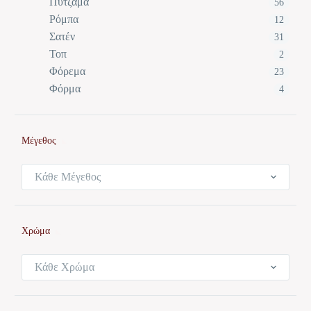
Πυτζάμα
56
Ρόμπα
12
Σατέν
31
Τοπ
2
Φόρεμα
23
Φόρμα
4
Μέγεθος
Κάθε Μέγεθος
Χρώμα
Κάθε Χρώμα