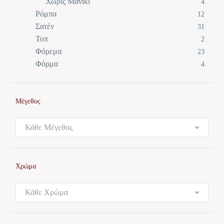
Χωρίς Μανίκι
4
Ρόμπα
12
Σατέν
31
Τοπ
2
Φόρεμα
23
Φόρμα
4
Μέγεθος
Κάθε Μέγεθος
Χρώμα
Κάθε Χρώμα