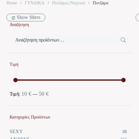
Home
ΓΥΝΑΙΚΑ
Πυτζάμες/Νυχτικά
Πυτζάμα
Show filters
Αναζήτηση
Τιμή
10 €
50 €
Ελάχιστη
Μέγιστη
Τιμή:
—
τιμή
τιμή
Κατηγορίες Προϊόντων
SEXY
88