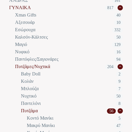
ΑΝΔΡΑΣ
161
ΓΥΝΑΙΚΑ
817
Xmas Gifts
40
Αξεσουάρ
10
Εσώρουχα
332
Καλσόν-Κάλτσες
50
Μαγιό
129
Νυφικό
16
Παντόφλες/Σαγιονάρες
94
Πυτζάμες/Νυχτικά
204
Baby Doll
2
Κολάν
9
Μπλούζα
7
Νυχτικό
50
Παντελόνι
8
Πυτζάμα
56
Κοντό Μανίκι
5
Μακρύ Μανίκι
47