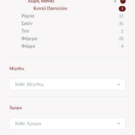
Χωρίς Μανίκι
4
Κοντό Παντελόνι
4
Ρόμπα
12
Σατέν
31
Τοπ
2
Φόρεμα
23
Φόρμα
4
Μέγεθος
Κάθε Μέγεθος
Χρώμα
Κάθε Χρώμα