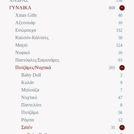
ΑΝΔΡΑΣ
158
ΓΥΝΑΙΚΑ
808
Xmas Gifts
40
Αξεσουάρ
10
Εσώρουχα
332
Καλσόν-Κάλτσες
50
Μαγιό
124
Νυφικό
16
Παντόφλες/Σαγιονάρες
93
Πυτζάμες/Νυχτικά
201
Baby Doll
2
Κολάν
9
Μπλούζα
7
Νυχτικό
47
Παντελόνι
8
Πυτζάμα
56
Ρόμπα
12
Σατέν
31