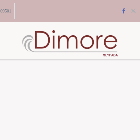
609501