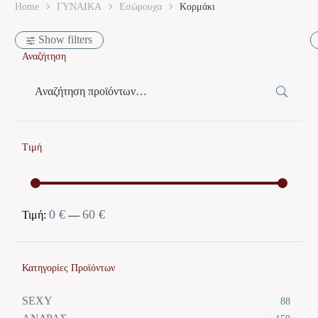
Home
ΓΥΝΑΙΚΑ
Εσώρουχα
Κορμάκι
Show filters
Αναζήτηση
Τιμή
0 €
60 €
Ελάχιστη
Μέγιστη
Τιμή:
—
τιμή
τιμή
Κατηγορίες Προϊόντων
SEXY
88