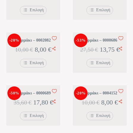
μπορούν
μπορούν
price
τρέχουσα
price
τρέχ
να
να
Επιλογή
Επιλογή
επιλεγούν
επιλεγούν
was:
τιμή
was:
τιμή
στη
στη
Αυτό
Αυτό
σελίδα
σελίδα
το
το
30,95 €.
είναι:
64,30 €.
είναι
του
του
προϊόν
προϊόν
προϊόντος
προϊόντος
έχει
έχει
24,76 €.
51,44
πολλαπλές
πολλαπλές
παραλλαγές.
παραλλαγές.
-20%
Κορμάκι – 0002082
-53%
Κορμάκι – 0000686
Οι
Οι
Original
Η
Original
Η
8,00
€
13,75
€
10,00
€
27,50
€
επιλογές
επιλογές
μπορούν
μπορούν
price
τρέχουσα
price
τρέχ
να
να
Επιλογή
Επιλογή
επιλεγούν
επιλεγούν
was:
τιμή
was:
τιμή
στη
στη
Αυτό
Αυτό
σελίδα
σελίδα
το
το
10,00 €.
είναι:
27,50 €.
είναι
του
του
προϊόν
προϊόν
προϊόντος
προϊόντος
έχει
έχει
8,00 €.
13,75
πολλαπλές
πολλαπλές
παραλλαγές.
παραλλαγές.
-50%
Κορμάκι – 0000689
-20%
Κορμάκι – 0004152
Οι
Οι
Original
Η
Original
Η
17,80
€
8,00
€
35,60
€
10,00
€
επιλογές
επιλογές
μπορούν
μπορούν
price
τρέχουσα
price
τρέχ
να
να
Επιλογή
Επιλογή
επιλεγούν
επιλεγούν
was:
τιμή
was:
τιμή
στη
στη
Αυτό
Αυτό
σελίδα
σελίδα
το
το
35,60 €.
είναι:
10,00 €.
είναι:
του
του
προϊόν
προϊόν