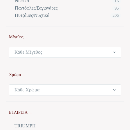
Νυφικό
16
Παντόφλες/Σαγιονάρες
95
Πυτζάμες/Νυχτικά
206
Μέγεθος
Κάθε Μέγεθος
Χρώμα
Κάθε Χρώμα
ΕΤΑΙΡΕΙΑ
TRIUMPH