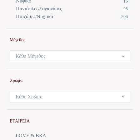
Νυφικό
16
Παντόφλες/Σαγιονάρες
95
Πυτζάμες/Νυχτικά
206
Μέγεθος
Κάθε Μέγεθος
Χρώμα
Κάθε Χρώμα
ΕΤΑΙΡΕΙΑ
LOVE & BRA