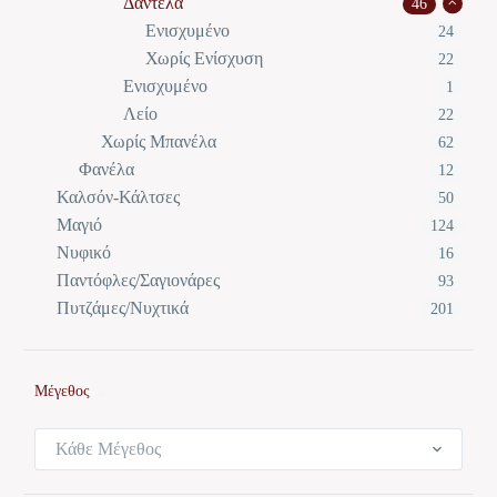
Δαντέλα
46
Ενισχυμένο
24
Χωρίς Ενίσχυση
22
Ενισχυμένο
1
Λείο
22
Χωρίς Μπανέλα
62
Φανέλα
12
Καλσόν-Κάλτσες
50
Μαγιό
124
Νυφικό
16
Παντόφλες/Σαγιονάρες
93
Πυτζάμες/Νυχτικά
201
Μέγεθος
Κάθε Μέγεθος