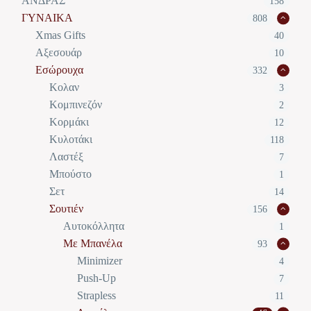
ΑΝΔΡΑΣ
158
ΓΥΝΑΙΚΑ
808
Xmas Gifts
40
Αξεσουάρ
10
Εσώρουχα
332
Κολαν
3
Κομπινεζόν
2
Κορμάκι
12
Κυλοτάκι
118
Λαστέξ
7
Μπούστο
1
Σετ
14
Σουτιέν
156
Αυτοκόλλητα
1
Με Μπανέλα
93
Minimizer
4
Push-Up
7
Strapless
11