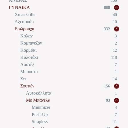
ΑΝΔΡΑΣ
158
ΓΥΝΑΙΚΑ
808
Xmas Gifts
40
Αξεσουάρ
10
Εσώρουχα
332
Κολαν
3
Κομπινεζόν
2
Κορμάκι
12
Κυλοτάκι
118
Λαστέξ
7
Μπούστο
1
Σετ
14
Σουτιέν
156
Αυτοκόλλητα
1
Με Μπανέλα
93
Minimizer
4
Push-Up
7
Strapless
11