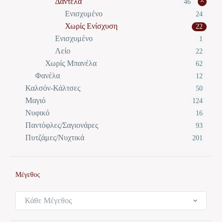
Δαντέλα
46
Ενισχυμένο
24
Χωρίς Ενίσχυση
22
Ενισχυμένο
1
Λείο
22
Χωρίς Μπανέλα
62
Φανέλα
12
Καλσόν-Κάλτσες
50
Μαγιό
124
Νυφικό
16
Παντόφλες/Σαγιονάρες
93
Πυτζάμες/Νυχτικά
201
Μέγεθος
Κάθε Μέγεθος