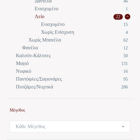
Δαντέλα
46
Ενισχυμένο
1
Λείο
22
Ενισχυμένο
15
Χωρίς Ενίσχυση
4
Χωρίς Μπανέλα
62
Φανέλα
12
Καλσόν-Κάλτσες
50
Μαγιό
131
Νυφικό
16
Παντόφλες/Σαγιονάρες
95
Πυτζάμες/Νυχτικά
206
Μέγεθος
Κάθε Μέγεθος