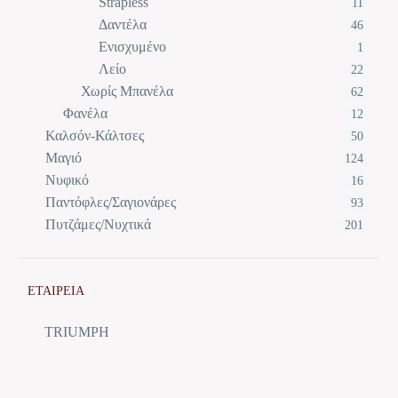
Strapless
11
Δαντέλα
46
Ενισχυμένο
1
Λείο
22
Χωρίς Μπανέλα
62
Φανέλα
12
Καλσόν-Κάλτσες
50
Μαγιό
124
Νυφικό
16
Παντόφλες/Σαγιονάρες
93
Πυτζάμες/Νυχτικά
201
ΕΤΑΙΡΕΙΑ
TRIUMPH