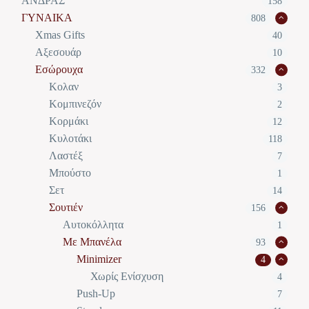
ΑΝΔΡΑΣ
158
ΓΥΝΑΙΚΑ
808
Xmas Gifts
40
Αξεσουάρ
10
Εσώρουχα
332
Κολαν
3
Κομπινεζόν
2
Κορμάκι
12
Κυλοτάκι
118
Λαστέξ
7
Μπούστο
1
Σετ
14
Σουτιέν
156
Αυτοκόλλητα
1
Με Μπανέλα
93
Minimizer
4
Χωρίς Ενίσχυση
4
Push-Up
7