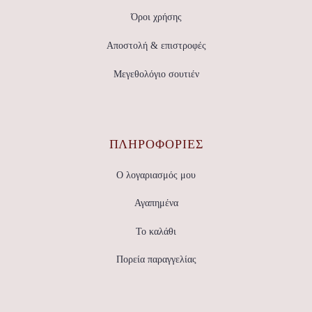
του
προϊόντος
Όροι χρήσης
Αποστολή & επιστροφές
Μεγεθολόγιο σουτιέν
ΠΛΗΡΟΦΟΡΙΕΣ
Ο λογαριασμός μου
Αγαπημένα
Το καλάθι
Πορεία παραγγελίας