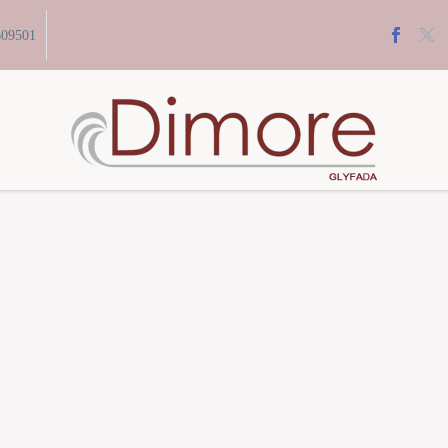
609501