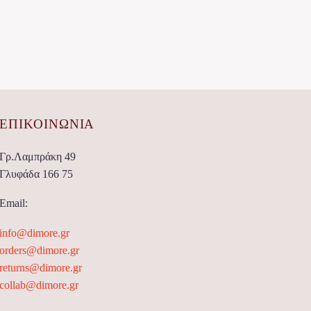
ΕΠΙΚΟΙΝΩΝΊΑ
Γρ.Λαμπράκη 49
Γλυφάδα 166 75
Email:
info@dimore.gr
orders@dimore.gr
returns@dimore.gr
collab@dimore.gr