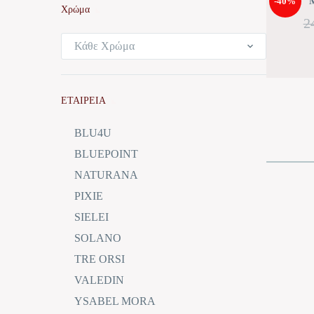
-40%
Μ
Χρώμα
2
Κάθε Χρώμα
ΕΤΑΙΡΕΙΑ
BLU4U
BLUEPOINT
NATURANA
PIXIE
SIELEI
SOLANO
TRE ORSI
VALEDIN
YSABEL MORA