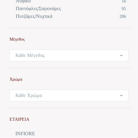
Νυφικό
16
Παντόφλες/Σαγιονάρες
95
Πυτζάμες/Νυχτικά
206
Μέγεθος
Κάθε Μέγεθος
Χρώμα
Κάθε Χρώμα
ΕΤΑΙΡΕΙΑ
INFIORE