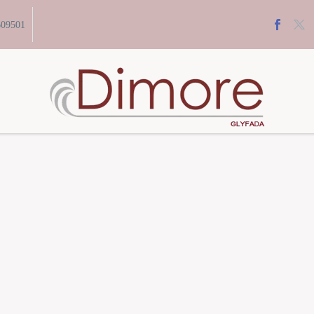
609501