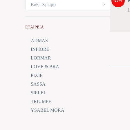
-20%
Κ
Κάθε Χρώμα
ΕΤΑΙΡΕΙΑ
ADMAS
INFIORE
LORMAR
LOVE & BRA
PIXIE
SASSA
SIELEI
TRIUMPH
YSABEL MORA