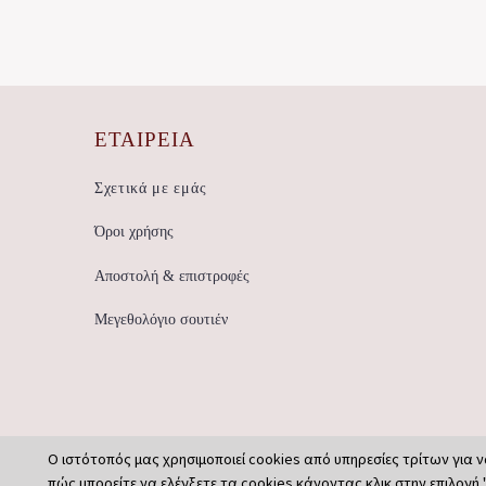
ΕΤΑΙΡΕΊΑ
Σχετικά με εμάς
Όροι χρήσης
Αποστολή & επιστροφές
Μεγεθολόγιο σουτιέν
Ο ιστότοπός μας χρησιμοποιεί cookies από υπηρεσίες τρίτων για ν
πώς μπορείτε να ελέγξετε τα cookies κάνοντας κλικ στην επιλογή 