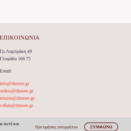
ΕΠΙΚΟΙΝΩΝΊΑ
Γρ.Λαμπράκη 49
Γλυφάδα 166 75
Email:
info@dimore.gr
orders@dimore.gr
returns@dimore.gr
collab@dimore.gr
με αυτό και
Προτιμήσεις απορρήτου
ΣΥΜΦΩΝΏ