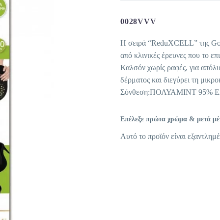
0028VVV
Η σειρά “ReduXCELL” της Gold
από κλινικές έρευνες που το ε
Καλσόν χωρίς ραφές, για απόλυτ
δέρματος και διεγύρει τη μικρ
Σύνθεση:ΠΟΛΥΑΜΙΝΤ 95% 
Επέλεξε πρώτα χρώμα & μετά μέγε
Αυτό το προϊόν είναι εξαντλημέ