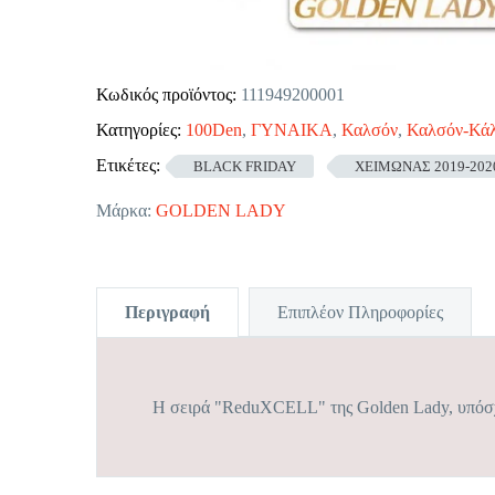
Κωδικός προϊόντος:
111949200001
Κατηγορίες:
100Den
,
ΓΥΝΑΙΚΑ
,
Καλσόν
,
Καλσόν-Κάλ
Ετικέτες:
BLACK FRIDAY
ΧΕΙΜΩΝΑΣ 2019-202
Μάρκα:
GOLDEN LADY
Περιγραφή
Επιπλέον Πληροφορίες
Η σειρά "ReduXCELL" της Golden Lady, υπόσχετ