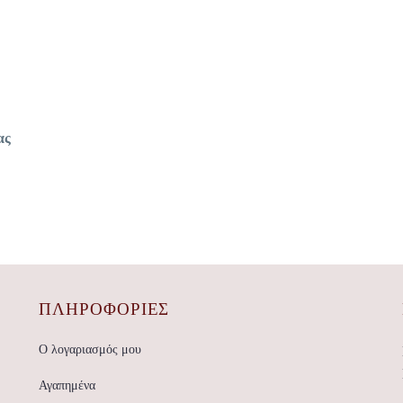
ας
ΠΛΗΡΟΦΟΡΙΕΣ
Ο λογαριασμός μου
Αγαπημένα