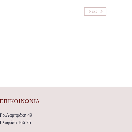
Next
ΕΠΙΚΟΙΝΩΝΊΑ
Γρ.Λαμπράκη 49
Γλυφάδα 166 75