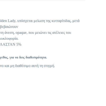
en Lady, υπόσχεται μείωση της κυτταρίτιδας, μετά
πιβεβαιώνουν
η άνεση, opaque, που μειώνει τις ατέλειες του
οκυκλοφορία.
ΕΛΑΣΤΑΝ 5%
θος, για να δεις διαθεσιμότητα.
νο και μη διαθέσιμο αυτή τη στιγμή.