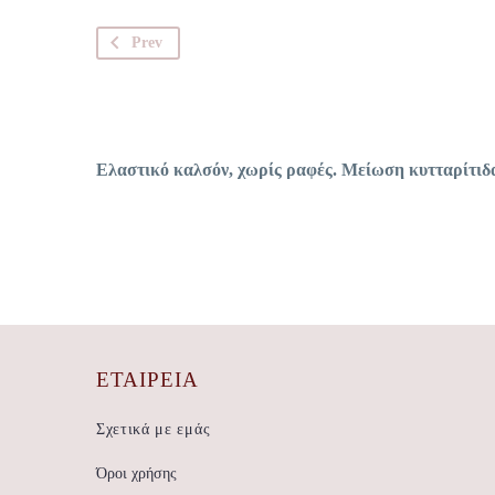
Prev
Ελαστικό καλσόν, χωρίς ραφές. Μείωση κυτταρίτιδ
ΕΤΑΙΡΕΊΑ
Σχετικά με εμάς
Όροι χρήσης