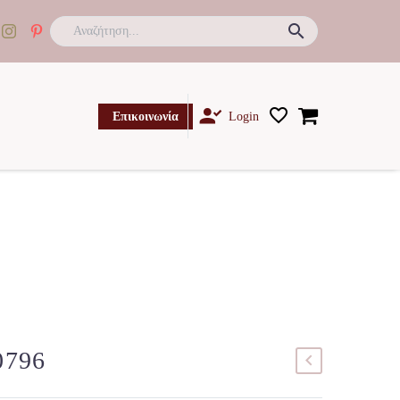

Επικοινωνία
Login
0796