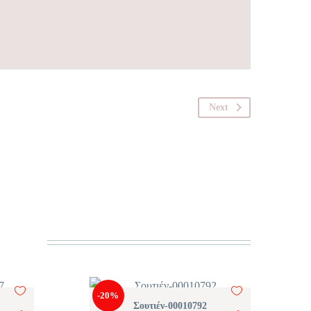
Next
-20%
Σουτιέν-00010792