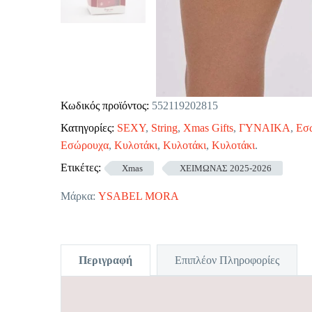
Κωδικός προϊόντος:
552119202815
Κατηγορίες:
SEXY
,
String
,
Xmas Gifts
,
ΓΥΝΑΙΚΑ
,
Εσ
Εσώρουχα
,
Κυλοτάκι
,
Κυλοτάκι
,
Κυλοτάκι
.
Ετικέτες:
Xmas
ΧΕΙΜΩΝΑΣ 2025-2026
Μάρκα:
YSABEL MORA
Περιγραφή
Επιπλέον Πληροφορίες