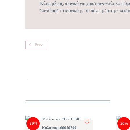
Κάτω μέρος, ιδανικό για χριστουγεννιάτικο δώρ
Συνδύασέ το ιδανικά με το πάνω μέρος με κωδ
Prev
.
-20%
-20%
Κυλοτάκι-00010799