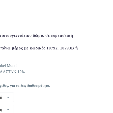
χουσα
ή
ι:
ριστουγεννιάτικο δώρο, σε εορταστική
 €.
 πάνω μέρος με κωδικό: 10792, 10793B ή
abel Mora!
ΕΛΑΣΤΑΝ 12%
θος, για να δεις διαθεσιμότητα.
γή
γή