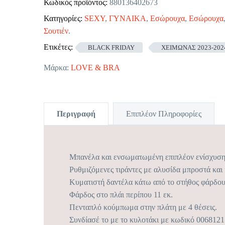
Κωδικός προϊόντος:
880136402673
Κατηγορίες:
SEXY
,
ΓΥΝΑΙΚΑ
,
Εσώρουχα
,
Εσώρουχα
Σουτιέν
.
Ετικέτες:
BLACK FRIDAY
ΧΕΙΜΩΝΑΣ 2023-202
Μάρκα:
LOVE & BRA
Περιγραφή
Επιπλέον Πληροφορίες
Μπανέλα και ενσωματωμένη επιπλέον ενίσχυση 
Ρυθμιζόμενες τιράντες με αλυσίδα μπροστά και
Κυματιστή δαντέλα κάτω από το στήθος φάρδους
Φάρδος στο πλάι περίπου 11 εκ.
Πενταπλό κούμπωμα στην πλάτη με 4 θέσεις.
Συνδίασέ το με το κυλοτάκι με κωδικό 0068121 