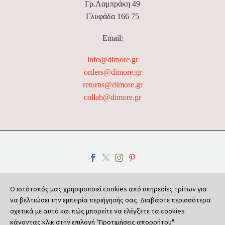
Γρ.Λαμπράκη 49
Γλυφάδα 166 75
Email:
info@dimore.gr
orders@dimore.gr
returns@dimore.gr
collab@dimore.gr
Ο ιστότοπός μας χρησιμοποιεί cookies από υπηρεσίες τρίτων για
Πολιτική Απορρήτου
Πολιτική Cookies
να βελτιώσει την εμπειρία περιήγησής σας. Διαβάστε περισσότερα
σχετικά με αυτό και πώς μπορείτε να ελέγξετε τα cookies
κάνοντας κλικ στην επιλογή "Προτιμήσεις απορρήτου".